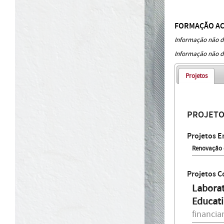
FORMAÇÃO A
Informação não di
Informação não di
Projetos
PROJET
Projetos E
Renovação 
Projetos C
Laborat
Educati
financi