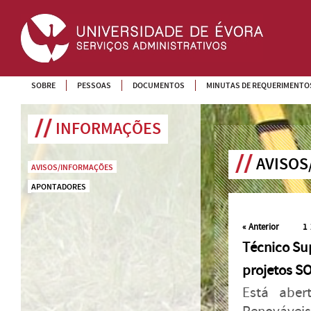
SOBRE
PESSOAS
DOCUMENTOS
MINUTAS DE REQUERIMENTO
INFORMAÇÕES
AVISOS
AVISOS/INFORMAÇÕES
APONTADORES
«
Anterior
1
Técnico Sup
projetos 
Está aber