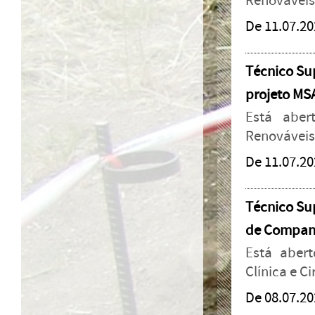
Renováveis
De 11.07.20
Técnico Sup
projeto M
Está aber
Renováveis
De 11.07.20
Técnico Sup
de Companh
Está abert
Clínica e C
De 08.07.20