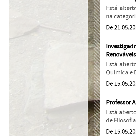
Está abert
na categori
De 21.05.20
Investigado
Renovávei
Está aberto
Química e 
De 15.05.20
Professor Au
Está aberto
de Filosofia
De 15.05.20