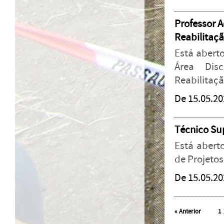
Professor A
Reabilitaç
Está aberto
Área Dis
Reabilitaçã
De 15.05.20
Técnico Sup
Está abert
de Projetos
De 15.05.20
«
Anterior
1