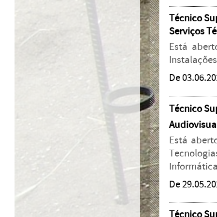
Técnico Sup
Serviços T
Está abert
Instalações
De 03.06.20
Técnico Sup
Audiovisuai
Está abert
Tecnologia
Informátic
De 29.05.20
Técnico Sup