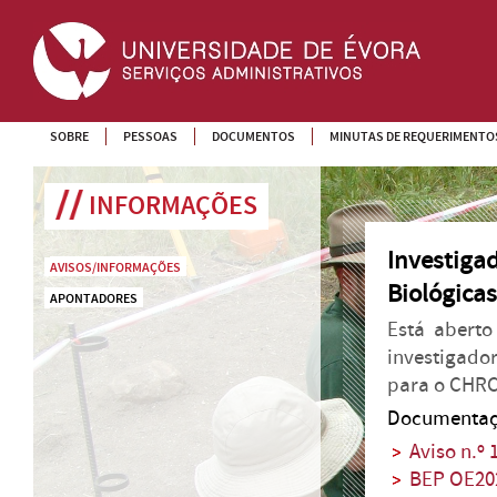
SOBRE
PESSOAS
DOCUMENTOS
MINUTAS DE REQUERIMENTO
INFORMAÇÕES
Investigad
AVISOS/INFORMAÇÕES
Biológica
APONTADORES
Está aberto
investigador
para o CHRC
Documentaç
Aviso n.º
BEP OE20