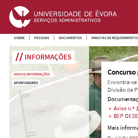
SOBRE
PESSOAS
DOCUMENTOS
MINUTAS DE REQUERIMENTO
INFORMAÇÕES
Concurso 
AVISOS/INFORMAÇÕES
Encontra-se
APONTADORES
Divisão de P
Documentaç
Aviso n.º
BEP OE20
Mais infor