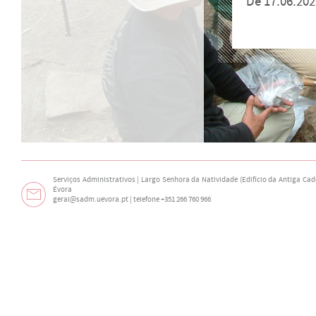
De 17.06.202
Serviços Administrativos | Largo Senhora da Natividade (Edifício da Antiga Cade
Évora
geral@sadm.uevora.pt | telefone +351 266 760 966