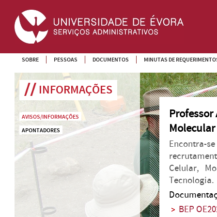
SOBRE
PESSOAS
DOCUMENTOS
MINUTAS DE REQUERIMENTO
INFORMAÇÕES
Professor 
AVISOS/INFORMAÇÕES
Molecular
APONTADORES
Encontra-
recrutament
Celular, M
Tecnologia.
Documentaç
BEP OE20