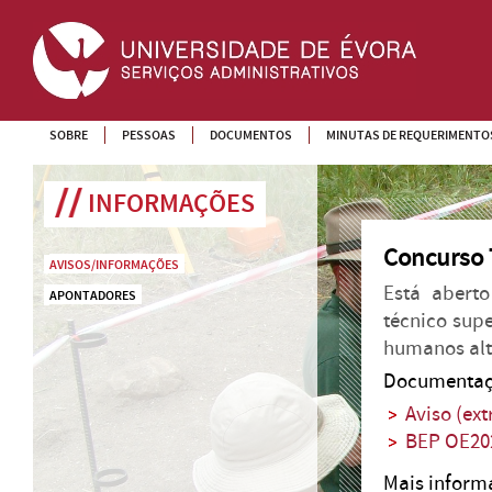
SOBRE
PESSOAS
DOCUMENTOS
MINUTAS DE REQUERIMENTO
INFORMAÇÕES
Concurso 
AVISOS/INFORMAÇÕES
Está aberto
APONTADORES
técnico sup
humanos alt
Documentaç
Aviso (ext
BEP OE20
Mais infor