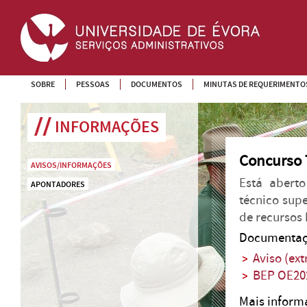
SOBRE
PESSOAS
DOCUMENTOS
MINUTAS DE REQUERIMENTO
INFORMAÇÕES
Concurso 
AVISOS/INFORMAÇÕES
Está aberto
APONTADORES
técnico sup
de recursos
Documentaç
Aviso (ext
BEP OE20
Mais infor