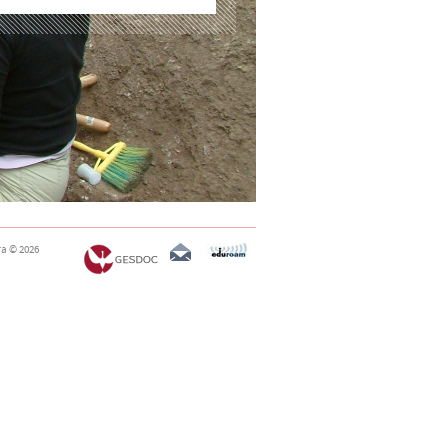
ra
© 2026