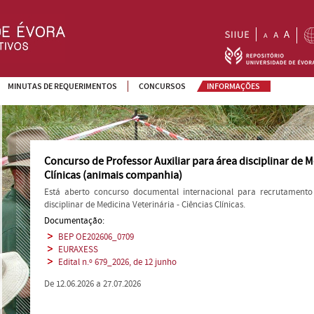
MINUTAS DE REQUERIMENTOS
CONCURSOS
INFORMAÇÕES
Concurso de Professor Auxiliar para área disciplinar de M
Clínicas (animais companhia)
Está aberto concurso documental internacional para recrutamento
disciplinar de Medicina Veterinária - Ciências Clínicas.
Documentação:
BEP OE202606_0709
EURAXESS
Edital n.º 679_2026, de 12 junho
De 12.06.2026 a 27.07.2026