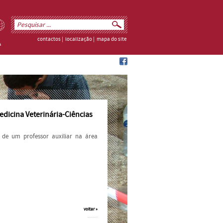
contactos
|
localização
|
mapa do site
edicina Veterinária-Ciências
 de um professor auxiliar na área
voltar »