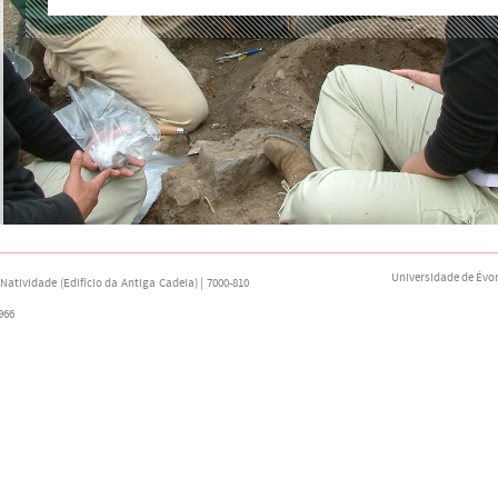
Universidade de Évo
atividade (Edifício da Antiga Cadeia) | 7000-810
966