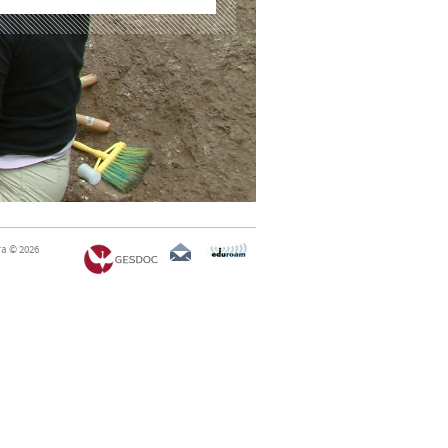
ra
© 2026