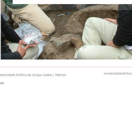
Universidade de Évo
atividade (Edifício da Antiga Cadeia) | 7000-810
966