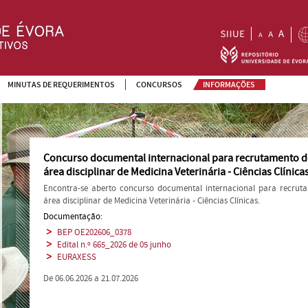
MINUTAS DE REQUERIMENTOS
CONCURSOS
INFORMAÇÕES
Concurso documental internacional para recrutamento de
área disciplinar de Medicina Veterinária - Ciências Clínica
Encontra-se aberto concurso documental internacional para recrut
área disciplinar de Medicina Veterinária - Ciências Clínicas.
Documentação:
BEP OE202606_0378
Edital n.º 665_2026 de 05 junho
EURAXESS
De 06.06.2026 a 21.07.2026