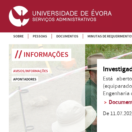
SOBRE
PESSOAS
DOCUMENTOS
MINUTAS DE REQUERIMENTO
INFORMAÇÕES
Investiga
AVISOS/INFORMAÇÕES
Está abert
APONTADORES
(equiparad
Engenharia 
Documen
De 11.07.202