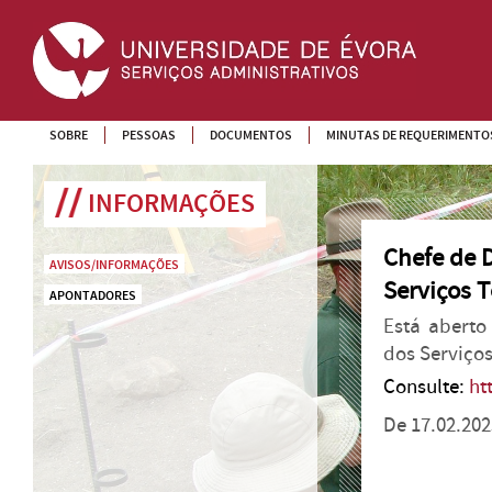
SOBRE
PESSOAS
DOCUMENTOS
MINUTAS DE REQUERIMENTO
INFORMAÇÕES
Chefe de D
AVISOS/INFORMAÇÕES
Serviços 
APONTADORES
Está aberto
dos ­Serviço
Consulte:
ht
De 17.02.202