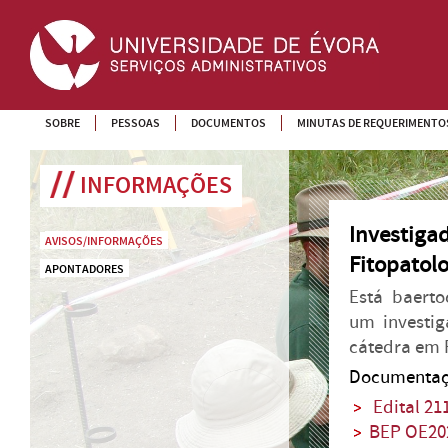
SOBRE
PESSOAS
DOCUMENTOS
MINUTAS DE REQUERIMENTO
INFORMAÇÕES
Investiga
AVISOS/INFORMAÇÕES
Fitopatol
APONTADORES
Está baerto
um investig
cátedra em 
Documentaç
Edital 21
BEP OE20