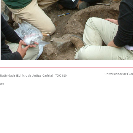
Universidade de Évo
atividade (Edifício da Antiga Cadeia) | 7000-810
966