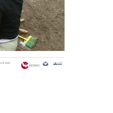
ra
© 2026