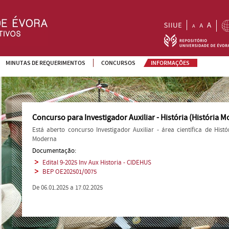
MINUTAS DE REQUERIMENTOS
CONCURSOS
INFORMAÇÕES
Concurso para Investigador Auxiliar - História (História 
Está aberto concurso Investigador Auxiliar - área científica de Hist
Moderna
Documentação:
Edital 9-2025 Inv Aux Historia - CIDEHUS
BEP OE202501/0075
De 06.01.2025 a 17.02.2025