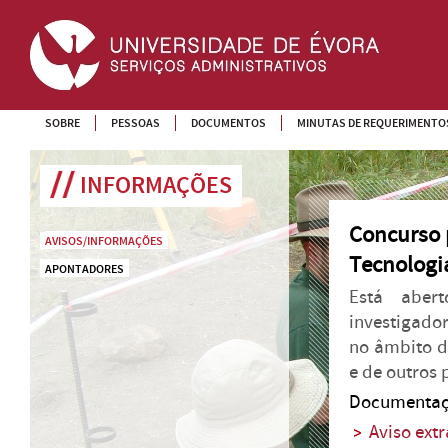
SOBRE
PESSOAS
DOCUMENTOS
MINUTAS DE REQUERIMENTO
INFORMAÇÕES
Concurso 
AVISOS/INFORMAÇÕES
Tecnologi
APONTADORES
Está aber
investigado
no âmbito d
e de outros 
Documentaç
Aviso ext