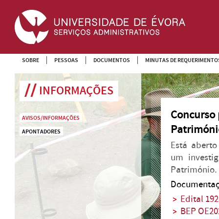
SOBRE
PESSOAS
DOCUMENTOS
MINUTAS DE REQUERIMENTO
INFORMAÇÕES
Concurso p
AVISOS/INFORMAÇÕES
Patrimóni
APONTADORES
Está aberto
um investig
Património.
Documentaç
Edital 19
BEP OE20