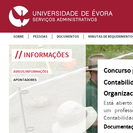
SOBRE
PESSOAS
DOCUMENTOS
MINUTAS DE REQUERIMENTO
INFORMAÇÕES
Concurso p
AVISOS/INFORMAÇÕES
APONTADORES
Contabilid
Organizac
Está aberto
um profess
Contabilidad
Documentaç