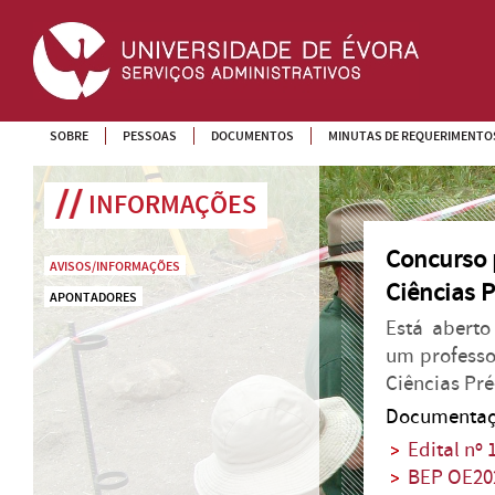
SOBRE
PESSOAS
DOCUMENTOS
MINUTAS DE REQUERIMENTO
INFORMAÇÕES
Concurso p
AVISOS/INFORMAÇÕES
Ciências P
APONTADORES
Está aberto
um professor
Ciências Pré
Documentaç
Edital nº
BEP OE20