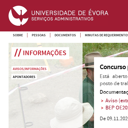
SOBRE
PESSOAS
DOCUMENTOS
MINUTAS DE REQUERIMENTO
INFORMAÇÕES
Concurso 
AVISOS/INFORMAÇÕES
Está abert
APONTADORES
posto de tr
Documentaç
Aviso (e
BEP OE20
De 09.11.202