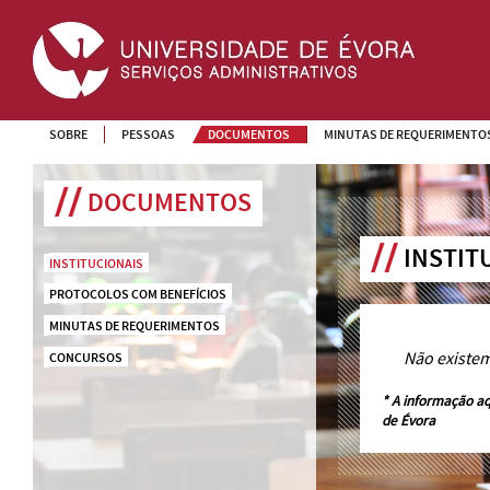
SOBRE
PESSOAS
DOCUMENTOS
MINUTAS DE REQUERIMENTO
DOCUMENTOS
INSTIT
INSTITUCIONAIS
PROTOCOLOS COM BENEFÍCIOS
MINUTAS DE REQUERIMENTOS
Não existe
CONCURSOS
* A informação aq
de Évora