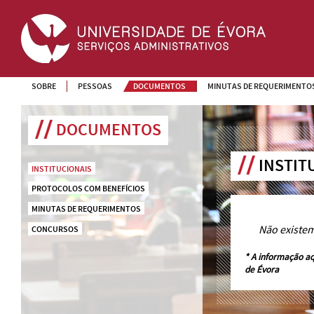
SOBRE
PESSOAS
DOCUMENTOS
MINUTAS DE REQUERIMENTO
DOCUMENTOS
INSTIT
INSTITUCIONAIS
PROTOCOLOS COM BENEFÍCIOS
MINUTAS DE REQUERIMENTOS
Não existe
CONCURSOS
* A informação aq
de Évora